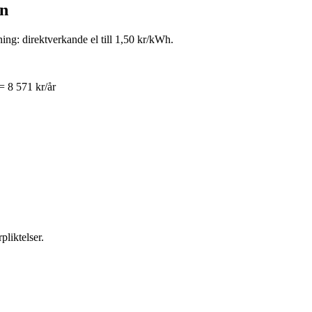
en
g: direktverkande el till 1,50 kr/kWh.
= 8 571 kr/år
pliktelser.