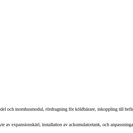
del och inomhusmodul, rördragning för köldbärare, inkoppling till befi
te av expansionskärl, installation av ackumulatortank, och anpassningar