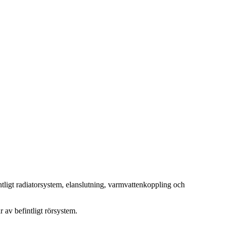
ntligt radiatorsystem, elanslutning, varmvattenkoppling och
 av befintligt rörsystem.