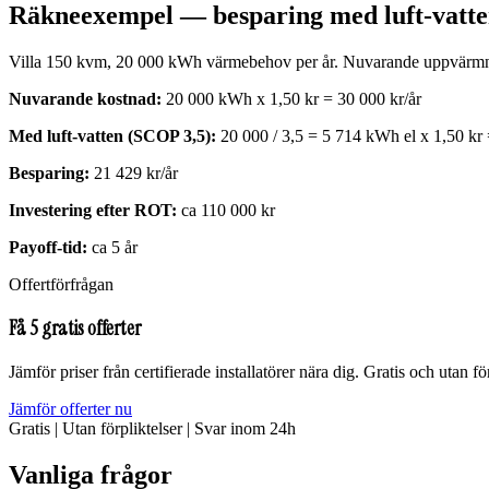
Räkneexempel — besparing med luft-vatt
Villa 150 kvm, 20 000 kWh värmebehov per år. Nuvarande uppvärmnin
Nuvarande kostnad:
20 000 kWh x 1,50 kr = 30 000 kr/år
Med luft-vatten (SCOP 3,5):
20 000 / 3,5 = 5 714 kWh el x 1,50 kr 
Besparing:
21 429 kr/år
Investering efter ROT:
ca 110 000 kr
Payoff-tid:
ca 5 år
Offertförfrågan
Få 5 gratis offerter
Jämför priser från certifierade installatörer nära dig. Gratis och utan för
Jämför offerter nu
Gratis
|
Utan förpliktelser
|
Svar inom 24h
Vanliga frågor