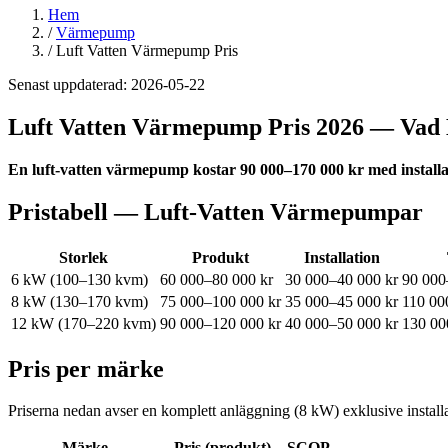
Hem
/
Värmepump
/
Luft Vatten Värmepump Pris
Senast uppdaterad:
2026-05-22
Luft Vatten Värmepump Pris 2026 — Vad 
En luft-vatten värmepump kostar 90 000–170 000 kr med installa
Pristabell — Luft-Vatten Värmepumpar
Storlek
Produkt
Installation
6 kW (100–130 kvm)
60 000–80 000 kr
30 000–40 000 kr
90 000
8 kW (130–170 kvm)
75 000–100 000 kr
35 000–45 000 kr
110 00
12 kW (170–220 kvm)
90 000–120 000 kr
40 000–50 000 kr
130 00
Pris per märke
Priserna nedan avser en komplett anläggning (8 kW) exklusive installa
Märke
Pris (produkt)
SCOP