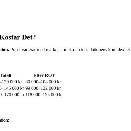
Kostar Det?
tion.
Priset varierar med märke, storlek och installationens komplexit
Totalt
Efter ROT
–120 000 kr
80 000–108 000 kr
0–145 000 kr
99 000–132 000 kr
0–170 000 kr
118 000–155 000 kr
tion: