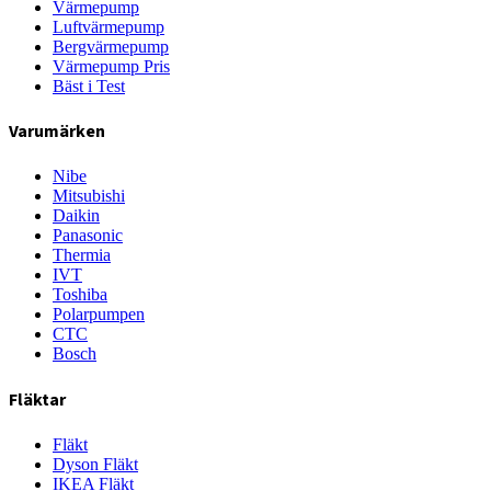
Värmepump
Luftvärmepump
Bergvärmepump
Värmepump Pris
Bäst i Test
Varumärken
Nibe
Mitsubishi
Daikin
Panasonic
Thermia
IVT
Toshiba
Polarpumpen
CTC
Bosch
Fläktar
Fläkt
Dyson Fläkt
IKEA Fläkt