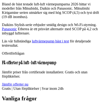
Bland de bäst testade luft-luft värmepumparna 2026 hittar vi
modeller från Mitsubishi, Daikin och Panasonic. Mitsubishi
Kirigamine serien utmärker sig med hög SCOP (4,5) och tyst drift
(19 dB inomhus).
Daikins Stylish-serie erbjuder smidig design och Wi-Fi-styrning.
Panasonic
Etherea är ett prisvärt alternativ med SCOP på 4,2 och
inbyggd luftrenare.
Läs vår fullständiga
luftvärmepump bäst i test
för detaljerade
testresultat.
Offertförfrågan
Få offerter på luft-luft värmepump
Jämför priser från certifierade installatörer. Gratis och utan
förpliktelser.
Jämför offerter nu
Gratis
|
Utan förpliktelser
|
Svar inom 24h
Vanliga frågor