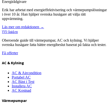
Energirådgivare
Erik har arbetat med energieffektivisering och värmepumpslösningar
i över 10 år. Han hjälper svenska husägare att välja rätt
uppvärmning.
Läs mer om redaktionen →
VVS Guiden
Oberoende guide till värmepumpar, AC och kylning. Vi hjälper
svenska husägare fatta bättre energibeslut baserat på fakta och tester.
Få offerter
AC & Kylning
AC & Aircondition
Portabel AC
AC Bäst i Test
Installera AC
AC Kostnad
Värmepumpar